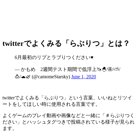
twitterでよくみる「らぶりつ」とは？
6月最初のリプとラブりつください♥
— かもめ 2週間テスト期間で低浮上🦄🐣/🦋/⛅/
🍮/🐢🌿 (@camomeStarsky)
June 1, 2020
twitterでよくみる「らぶりつ」という言葉、いいねとリツイ
ートをしてほしい時に使用される言葉です。
よくゲームのプレイ動画や画像などと一緒に「＃らぶりつく
ださい」とハッシュタグつきで投稿されている様子が見られ
ます。