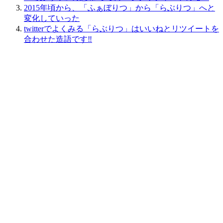
2015年頃から、「ふぁぼりつ」から「らぶりつ」へと
変化していった
twitterでよくみる「らぶりつ」はいいねとリツイートを
合わせた造語です‼︎