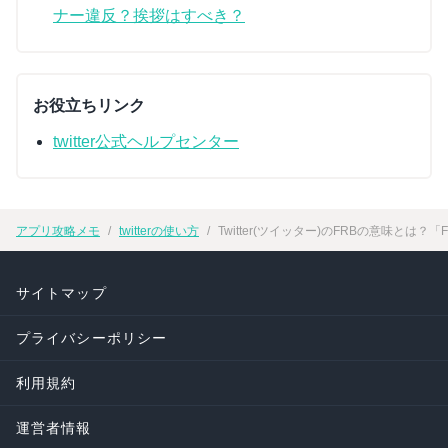
ナー違反？挨拶はすべき？
お役立ちリンク
twitter公式ヘルプセンター
アプリ攻略メモ
twitterの使い方
Twitter(ツイッター)のFRBの意味とは
サイトマップ
プライバシーポリシー
利用規約
運営者情報