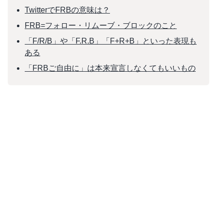
TwitterでFRBの意味は？
FRB=フォロー・リムーブ・ブロックのこと
「F/R/B」や「F.R.B」「F+R+B」といった表現も
ある
「FRBご自由に」は本来宣言しなくてもいいもの