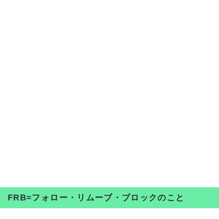
FRB=フォロー・リムーブ・ブロックのこと