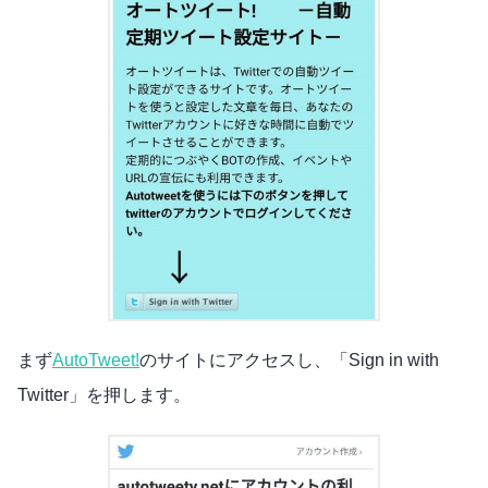
まず
AutoTweet!
のサイトにアクセスし、「Sign in with
Twitter」を押します。