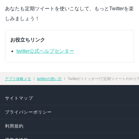
あなたも定期ツイートを使いこなして、もっとTwitterを楽
しみましょう！
お役立ちリンク
twitter公式ヘルプセンター
アプリ攻略メモ
twitterの使い方
Twitter(ツイッター)で定期ツイートの
サイトマップ
プライバシーポリシー
利用規約