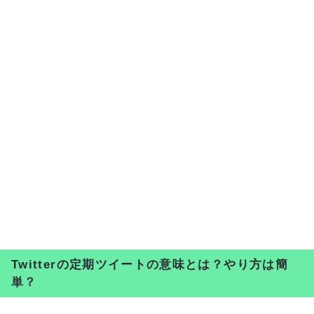
Twitterの定期ツイートの意味とは？やり方は簡
単？