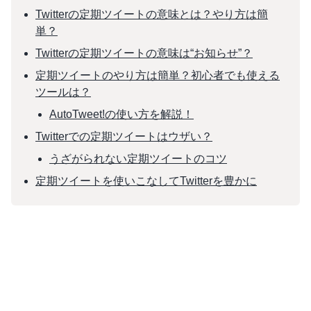
Twitterの定期ツイートの意味とは？やり方は簡
単？
Twitterの定期ツイートの意味は“お知らせ”？
定期ツイートのやり方は簡単？初心者でも使える
ツールは？
AutoTweet!の使い方を解説！
Twitterでの定期ツイートはウザい？
うざがられない定期ツイートのコツ
定期ツイートを使いこなしてTwitterを豊かに