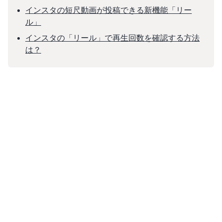
インスタの短尺動画が投稿できる新機能「リー
ル」
インスタの「リール」で再生回数を確認する方法
は？