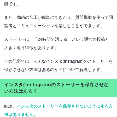
能です。
また、動画の加工が簡単にできたり、質問機能を使って閲
覧者とコミュニケーションを楽しむことができます。
ストーリーは、「24時間で消える」という通常の投稿と
大きく違う特徴があります。
この記事では、そんなインスタ(Instagram)のストーリーを
保存させない方法はあるのか？について解説します。
インスタ(Instagram)のストーリーを保存させな
い方法はある？
結論、
インスタのストーリーを保存させないようにする方
法はありません。