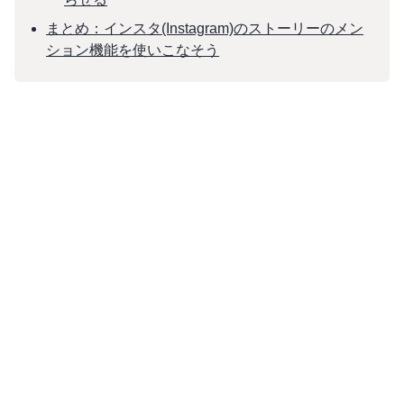
まとめ：インスタ(Instagram)のストーリーのメン
ション機能を使いこなそう