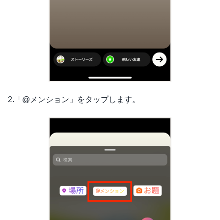
2.「@メンション」をタップします。