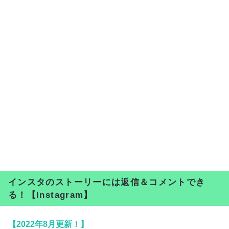
インスタのストーリーには返信＆コメントでき
る！【Instagram】
【2022年8月更新！】