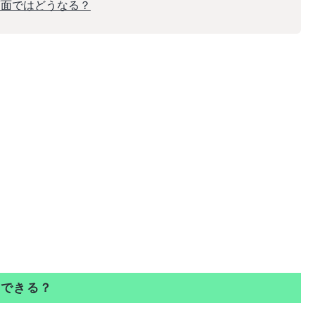
画面ではどうなる？
除できる？