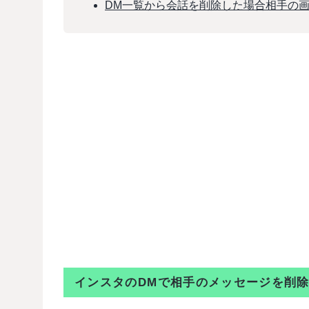
DM一覧から会話を削除した場合相手の
インスタのDMで相手のメッセージを削