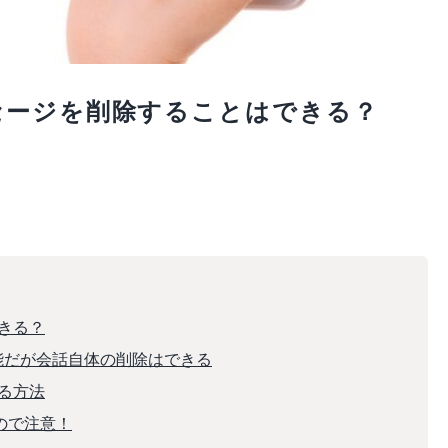
セージを削除することはできる？
きる？
能だが会話自体の削除はできる
る方法
ので注意！