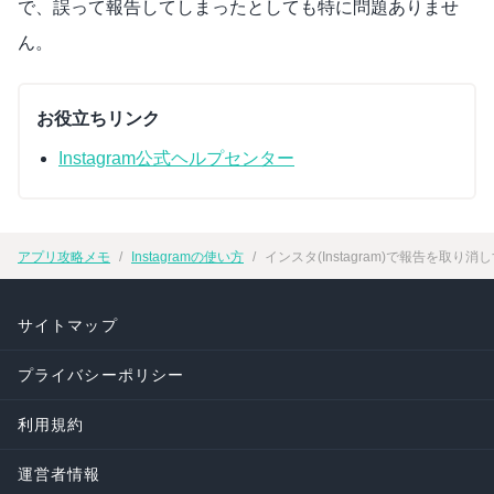
で、誤って報告してしまったとしても特に問題ありませ
ん。
お役立ちリンク
Instagram公式ヘルプセンター
アプリ攻略メモ
Instagramの使い方
インスタ(Instagram)で報告を取り
サイトマップ
プライバシーポリシー
利用規約
運営者情報