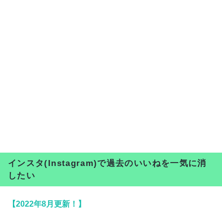
インスタ(Instagram)で過去のいいねを一気に消
したい
【2022年8月更新！】