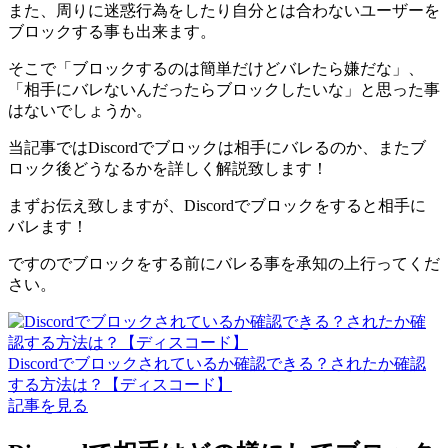
また、周りに迷惑行為をしたり自分とは合わないユーザーを
ブロックする事も出来ます。
そこで「ブロックするのは簡単だけどバレたら嫌だな」、
「相手にバレないんだったらブロックしたいな」と思った事
はないでしょうか。
当記事ではDiscordでブロックは相手にバレるのか、またブ
ロック後どうなるかを詳しく解説致します！
まずお伝え致しますが、Discordでブロックをすると相手に
バレます！
ですのでブロックをする前にバレる事を承知の上行ってくだ
さい。
Discordでブロックされているか確認できる？されたか確認
する方法は？【ディスコード】
記事を見る