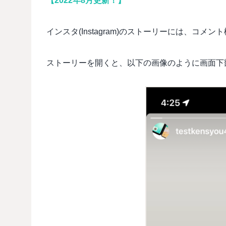
【2022年8月更新！】
インスタ(Instagram)のストーリーには、コメ
ストーリーを開くと、以下の画像のように画面下