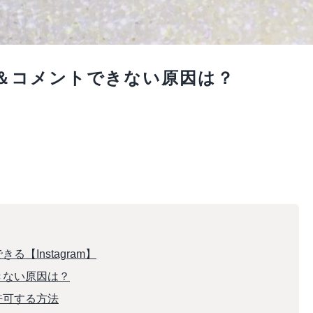
＆コメントできない原因は？
【Instagram】
きない原因は？
許可する方法