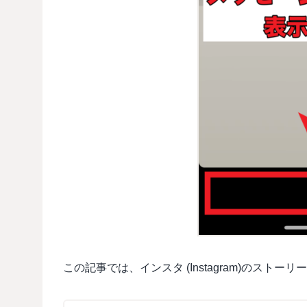
この記事では、インスタ (Instagram)のス