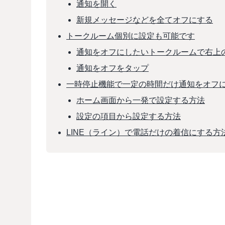
通知を開く
新規メッセージなどを全てオフにする
トークルーム個別に設定も可能です
通知をオフにしたいトークルームで右上
通知をオフをタップ
一時停止機能で一定の時間だけ通知をオフ
ホーム画面から一発で設定する方法
設定の項目から設定する方法
LINE（ライン）で電話だけの着信にする