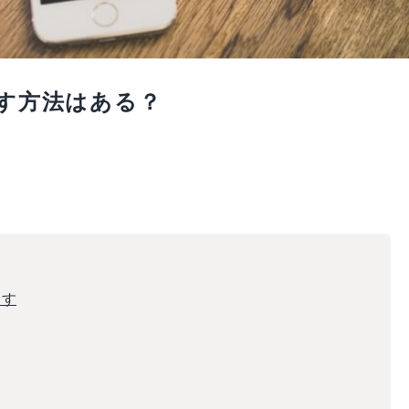
らす方法はある？
ます