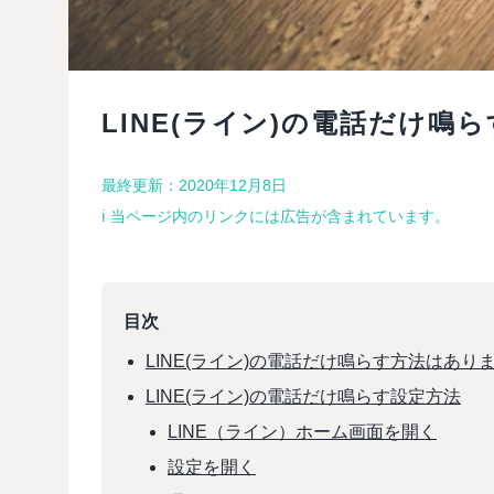
LINE(ライン)の電話だけ鳴
最終更新：2020年12月8日
ℹ︎ 当ページ内のリンクには広告が含まれています。
目次
LINE(ライン)の電話だけ鳴らす方法はあり
LINE(ライン)の電話だけ鳴らす設定方法
LINE（ライン）ホーム画面を開く
設定を開く