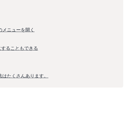
のメニューを開く
にすることもできる
方法はたくさんあります。