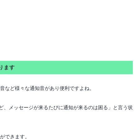
あります
信音など様々な通知音があり便利ですよね。
ど、メッセージが来るたびに通知が来るのは困る」と言う状
事ができます。