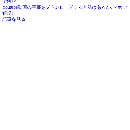
Youtube動画の字幕をダウンロードする方法はある?スマホで
解説!
記事を見る