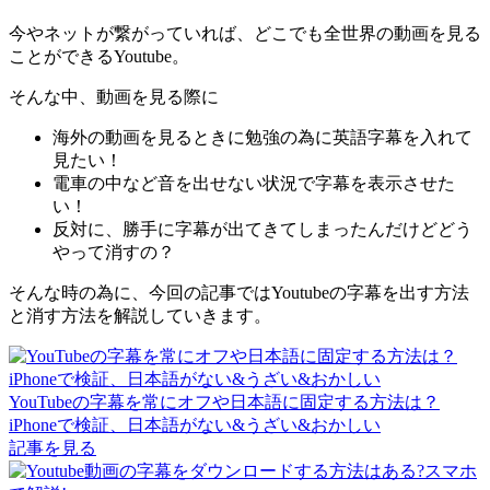
今やネットが繋がっていれば、どこでも全世界の動画を見る
ことができるYoutube。
そんな中、動画を見る際に
海外の動画を見るときに勉強の為に英語字幕を入れて
見たい！
電車の中など音を出せない状況で字幕を表示させた
い！
反対に、勝手に字幕が出てきてしまったんだけどどう
やって消すの？
そんな時の為に、今回の記事ではYoutubeの字幕を出す方法
と消す方法を解説していきます。
YouTubeの字幕を常にオフや日本語に固定する方法は？
iPhoneで検証、日本語がない&うざい&おかしい
記事を見る