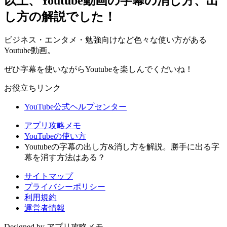
以上、Youtube動画の字幕の消し方、出
し方の解説でした！
ビジネス・エンタメ・勉強向けなど色々な使い方がある
Youtube動画。
ぜひ字幕を使いながらYoutubeを楽しんでくだいね！
お役立ちリンク
YouTube公式ヘルプセンター
アプリ攻略メモ
YouTubeの使い方
Youtubeの字幕の出し方&消し方を解説。勝手に出る字
幕を消す方法はある？
サイトマップ
プライバシーポリシー
利用規約
運営者情報
Designed by アプリ攻略メモ