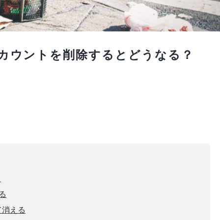
のアカウントを削除するとどうなる？
？
る
て消える