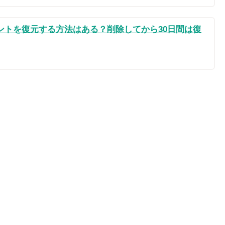
カウントを復元する方法はある？削除してから30日間は復