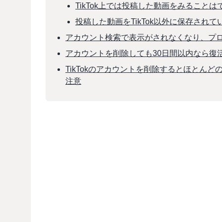
TikTok上では投稿した動画をみること
投稿した動画をTikTok以外に保存され
アカウント検索で表示がされなくなり、プ
アカウントを削除しても30日間以内なら復
TikTokのアカウントを削除するとほとん
注意