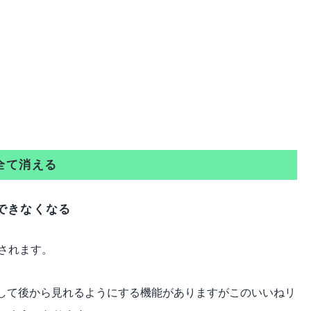
全て消える
はできなくなる
されます。
追加して後から見れるようにする機能がありますがこのいいねリ