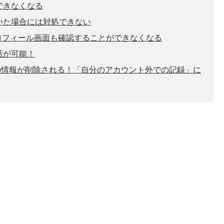
はできなくなる
ていた場合には対処できない
ロフィール画面も確認することができなくなる
活が可能！
どの情報が削除される！「自分のアカウント外での記録」に