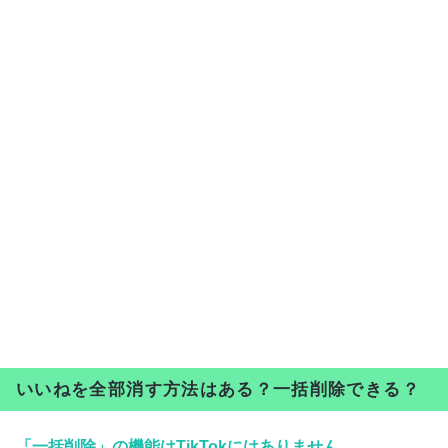
いいねを全部消す方法はある？一括削除できる？
「一括削除」の機能はTikTokにはありません
。