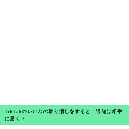
TikTokのいいねの取り消しをすると、通知は相手
に届く？