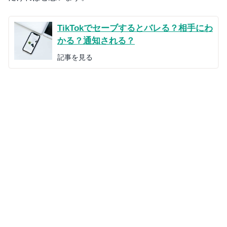
TikTokでセーブするとバレる？相手にわ
かる？通知される？
記事を見る