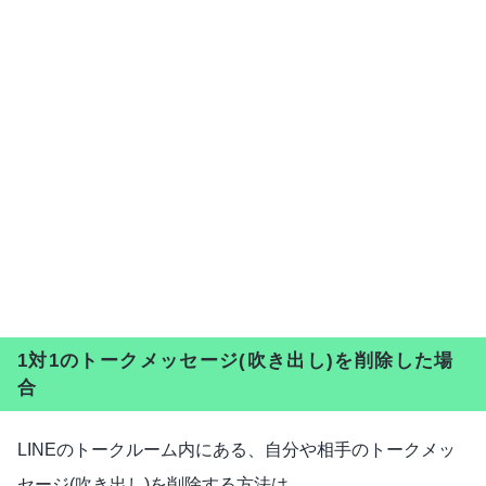
1対1のトークメッセージ(吹き出し)を削除した場
合
LINEのトークルーム内にある、自分や相手のトークメッ
セージ(吹き出し)を削除する方法は、