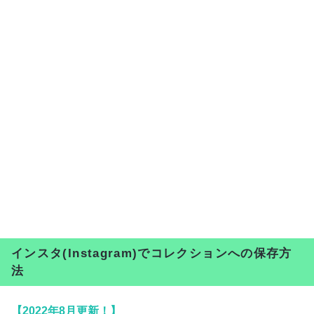
インスタ(Instagram)でコレクションへの保存方
法
【
2022
年
8
月更新！】