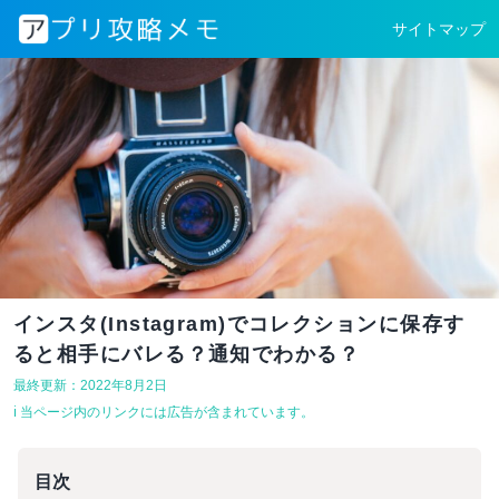
サイトマップ
インスタ(Instagram)でコレクションに保存す
ると相手にバレる？通知でわかる？
最終更新：2022年8月2日
ℹ︎ 当ページ内のリンクには広告が含まれています。
目次