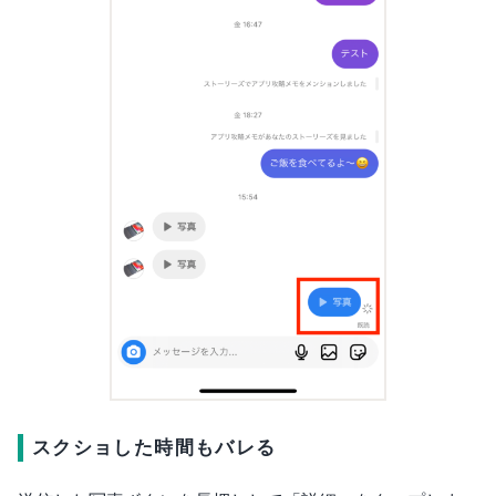
スクショした時間もバレる