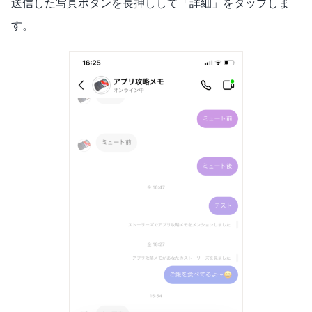
送信した写真ボタンを長押しして「詳細」をタップしま
す。