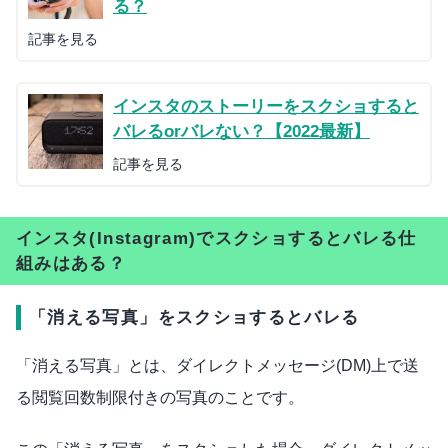
る？
記事を見る
インスタのストーリーをスクショすると
バレるorバレない？【2022最新】
記事を見る
インスタ(Instagram)でスクショするとバレる仕
組みはある？
「消える写真」をスクショするとバレる
「消える写真」とは、ダイレクトメッセージ(DM)上で送
る閲覧回数制限付きの写真のことです。