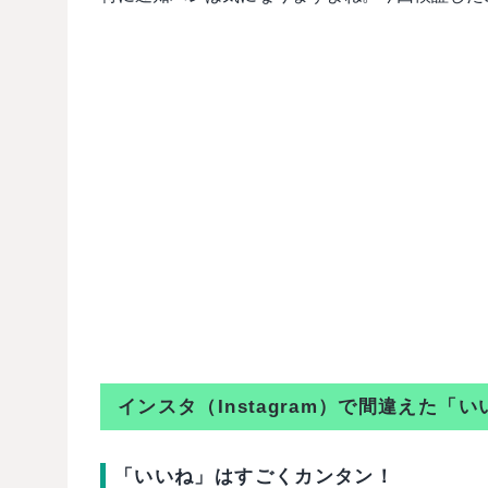
インスタ（Instagram）で間違えた「
「いいね」はすごくカンタン！