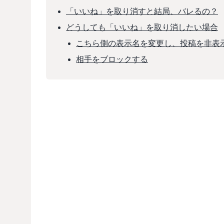
「いいね」を取り消すと結局、バレるの？
どうしても「いいね」を取り消したい場合
こちら側の表示名を変更し、投稿を非表
相手をブロックする