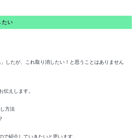
したい
いいね」したが、これ取り消したい！と思うことはありません
お伝えします。
消し方法
？
ので紹介していきたいと思います。