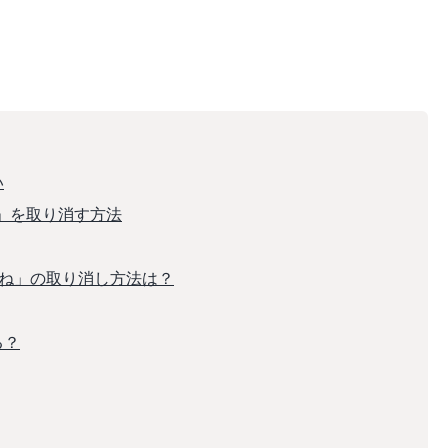
い
ね」を取り消す方法
いいね」の取り消し方法は？
る？