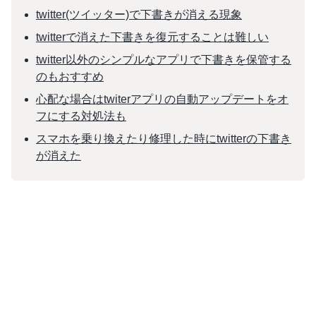
twitter(ツイッター)で下書きが消える現象
twitterで消えた下書きを復元することは難しい
twitter以外のシンプルなアプリで下書きを保管する
のもおすすめ
心配な場合はtwiterアプリの自動アップデートをオ
フにする対処法も
スマホを乗り換えたり修理した時にtwitterの下書き
が消えた