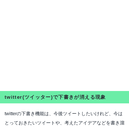
twitter(ツイッター)で下書きが消える現象
twitterの下書き機能は、今後ツイートしたいけれど、今は
とっておきたいツイートや、考えたアイデアなどを書き溜