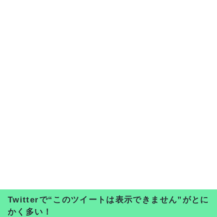
Twitterで“このツイートは表示できません”がとに
かく多い！