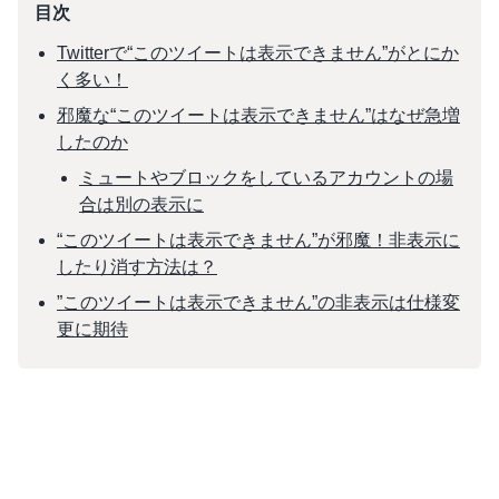
目次
Twitterで“このツイートは表示できません”がとにか
く多い！
邪魔な“このツイートは表示できません”はなぜ急増
したのか
ミュートやブロックをしているアカウントの場
合は別の表示に
“このツイートは表示できません”が邪魔！非表示に
したり消す方法は？
”このツイートは表示できません”の非表示は仕様変
更に期待