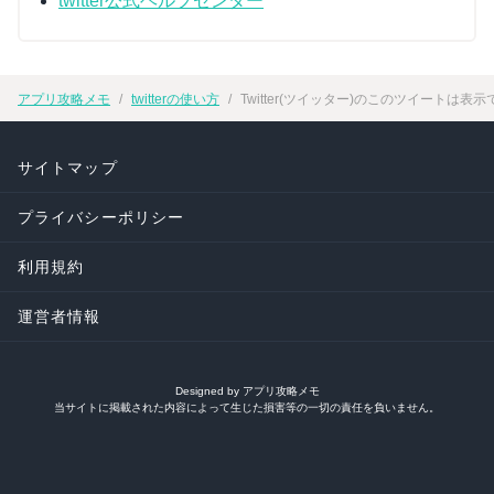
twitter公式ヘルプセンター
アプリ攻略メモ
twitterの使い方
Twitter(ツイッター)のこのツイート
サイトマップ
プライバシーポリシー
利用規約
運営者情報
Designed by アプリ攻略メモ
当サイトに掲載された内容によって生じた損害等の一切の責任を負いません。