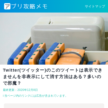
サイトマップ
Twitter(ツイッター)のこのツイートは表示でき
ませんを非表示にして消す方法はある？多いの
で邪魔？
最終更新：2020年12月8日
ℹ︎ 当ページ内のリンクには広告が含まれています。