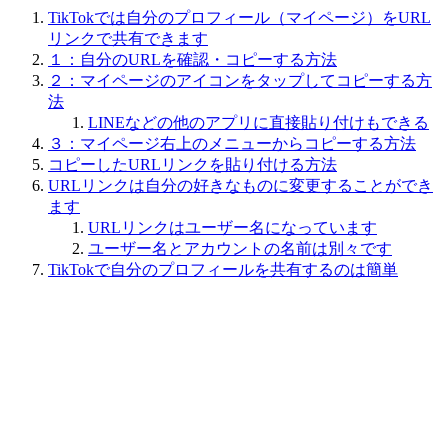
TikTokでは自分のプロフィール（マイページ）をURL
リンクで共有できます
１：自分のURLを確認・コピーする方法
２：マイページのアイコンをタップしてコピーする方
法
LINEなどの他のアプリに直接貼り付けもできる
３：マイページ右上のメニューからコピーする方法
コピーしたURLリンクを貼り付ける方法
URLリンクは自分の好きなものに変更することができ
ます
URLリンクはユーザー名になっています
ユーザー名とアカウントの名前は別々です
TikTokで自分のプロフィールを共有するのは簡単