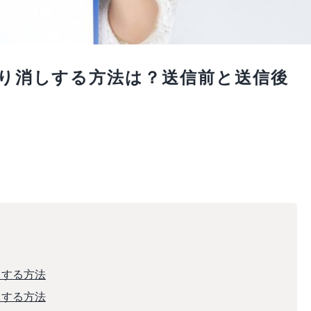
を取り消しする方法は？送信前と送信後
しする方法
しする方法