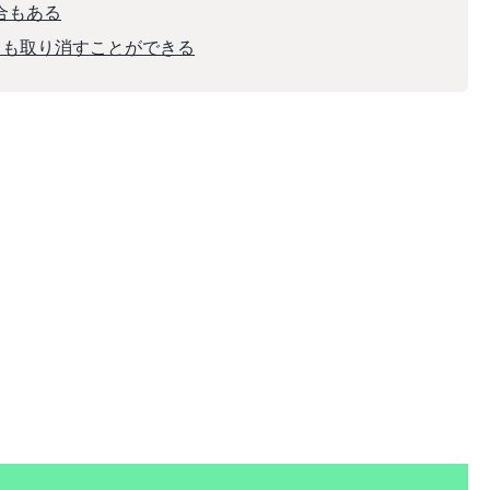
合もある
えても取り消すことができる