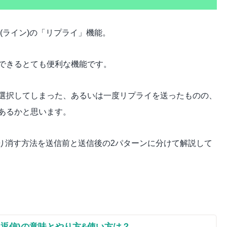
(ライン)の「リプライ」機能。
できるとても便利な機能です。
選択してしまった、あるいは一度リプライを送ったものの、
あるかと思います。
を取り消す方法を送信前と送信後の2パターンに分けて解説して
して返信)の意味とやり方&使い方は？