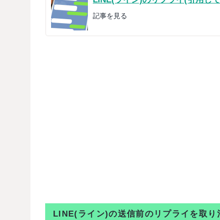
記事を見る
LINE(ライン)の送信前のリプライを取