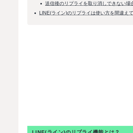
送信後のリプライを取り消しできない場
LINE(ライン)のリプライは使い方を間違
LINE(ライン)のリプライ機能とは？