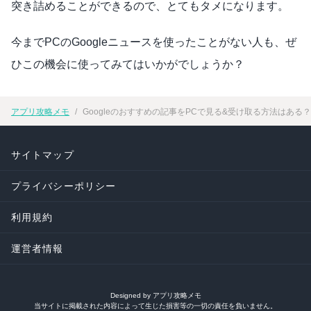
突き詰めることができるので、とてもタメになります。
今までPCのGoogleニュースを使ったことがない人も、ぜ
ひこの機会に使ってみてはいかがでしょうか？
アプリ攻略メモ
Googleのおすすめの記事をPCで見る&受け取る方法はある？
サイトマップ
プライバシーポリシー
利用規約
運営者情報
Designed by アプリ攻略メモ
当サイトに掲載された内容によって生じた損害等の一切の責任を負いません。