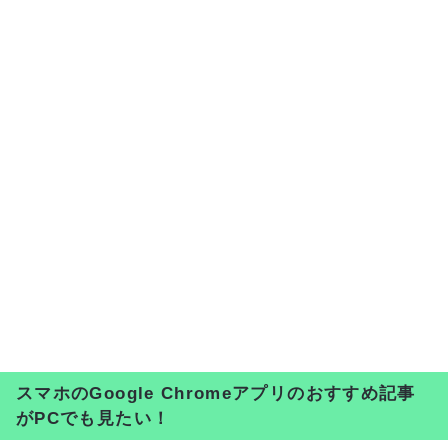
スマホのGoogle Chromeアプリのおすすめ記事
がPCでも見たい！