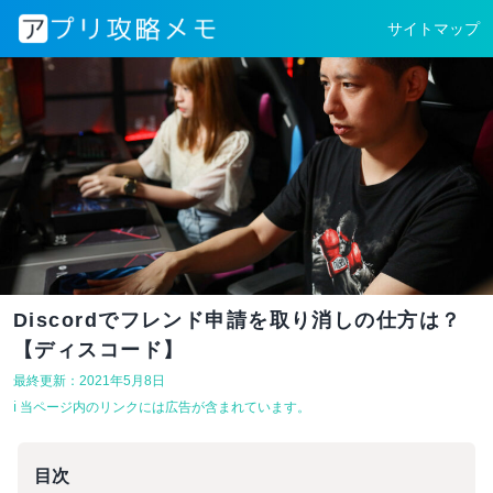
サイトマップ
Discordでフレンド申請を取り消しの仕方は？
【ディスコード】
最終更新：2021年5月8日
ℹ︎ 当ページ内のリンクには広告が含まれています。
目次