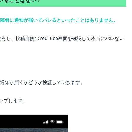
バレることはない！
、投稿者に通知が届いてバレるといったことはありません。
て動画を共有し、投稿者側のYouTube画面を確認して本当にバレない
稿者に通知が届くかどうか検証していきます。
タップします。