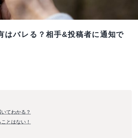
で共有はバレる？相手&投稿者に通知で
届いてわかる？
ることはない！