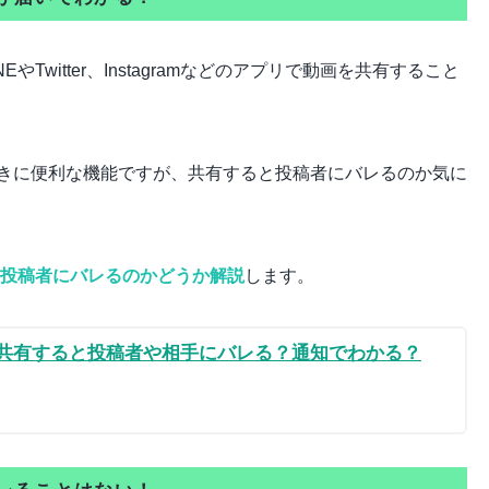
やTwitter、Instagramなどのアプリで動画を共有すること
きに便利な機能ですが、共有すると投稿者にバレるのか気に
動画投稿者にバレるのかどうか解説
します。
INEで共有すると投稿者や相手にバレる？通知でわかる？