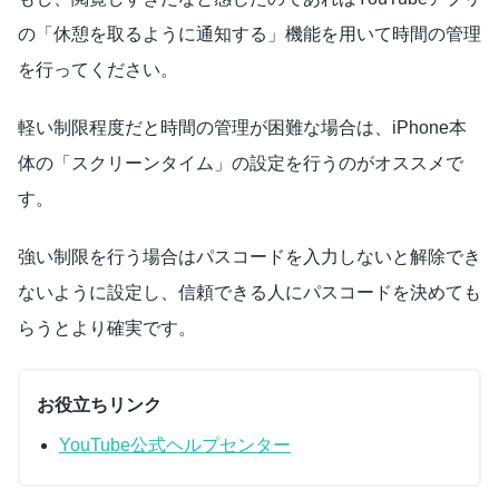
の「休憩を取るように通知する」機能を用いて時間の管理
を行ってください。
軽い制限程度だと時間の管理が困難な場合は、iPhone本
体の「スクリーンタイム」の設定を行うのがオススメで
す。
強い制限を行う場合はパスコードを入力しないと解除でき
ないように設定し、信頼できる人にパスコードを決めても
らうとより確実です。
お役立ちリンク
YouTube公式ヘルプセンター