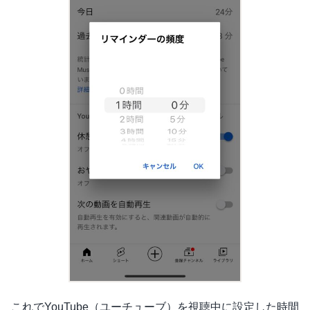
これでYouTube（ユーチューブ）を視聴中に設定した時間