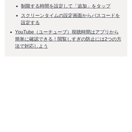
制限する時間を設定して「追加」をタップ
スクリーンタイムの設定画面からパスコードを
設定する
YouTube（ユーチューブ）視聴時間はアプリから
簡単に確認できる！閲覧しすぎの防止には2つの方
法で対応しよう