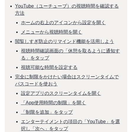
YouTube（ユーチューブ）の視聴時間を確認する
方法
ホームの右上のアイコンから設定を開く
メニューから視聴時間を開く
閲覧しすぎ防止のリマインド機能を活用しよう
視聴時間確認画面の「休憩を取るように通知す
る」をタップ
視聴可能な時間を設定する
完全に制限をかけたい場合はスクリーンタイムで
パスコードを使おう
設定アプリのスクリーンタイムを開く
「App使用時間の制限」を開く
「制限を追加」をタップ
エンターテイメントの項目の「YouTube」を選
択し「次へ」をタップ