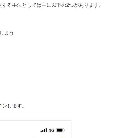
変更する手法としては主に以下の2つがあります。
てしまう
グインします。