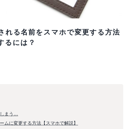
表示される名前をスマホで変更する方法
するには？
てしまう…
クネームに変更する方法【スマホで解説】