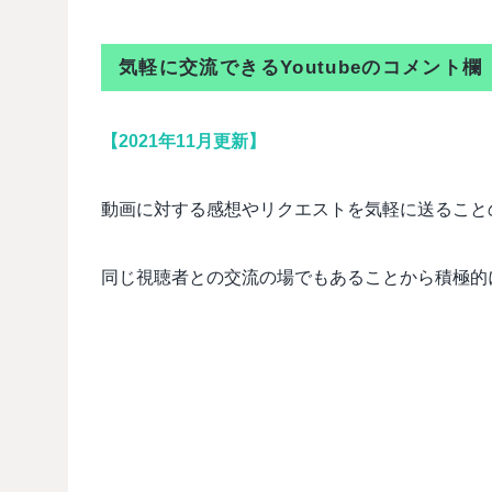
気軽に交流できるYoutubeのコメント欄
【2021年11月更新】
動画に対する感想やリクエストを気軽に送ることの
同じ視聴者との交流の場でもあることから積極的