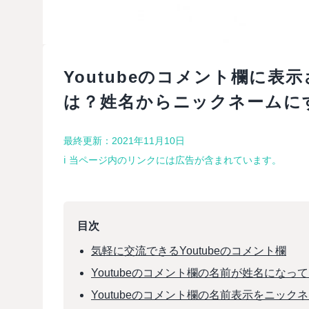
Youtubeのコメント欄に
は？姓名からニックネームに
最終更新：2021年11月10日
ℹ︎ 当ページ内のリンクには広告が含まれています。
目次
気軽に交流できるYoutubeのコメント欄
Youtubeのコメント欄の名前が姓名になっ
Youtubeのコメント欄の名前表示をニッ