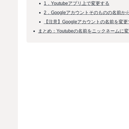
1．Youtubeアプリ上で変更する
2．Googleアカウントそのものの名前
【注意】Googleアカウントの名前を
まとめ：Youtubeの名前をニックネーム