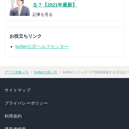
る？【2021年最新】
記事を見る
お役立ちリンク
twitter公式ヘルプセンター
アプリ攻略メモ
twitterの使い方
twitter(ツイッター)で動画検索する
サイトマップ
プライバシーポリシー
利用規約