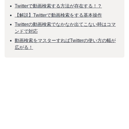
Twitterで動画検索する方法が存在する！？
【解説】Twitterで動画検索をする基本操作
Twitterの動画検索でなかなか出てこない時はコマ
ンドで対応
動画検索をマスターすればTwitterの使い方の幅が
広がる！