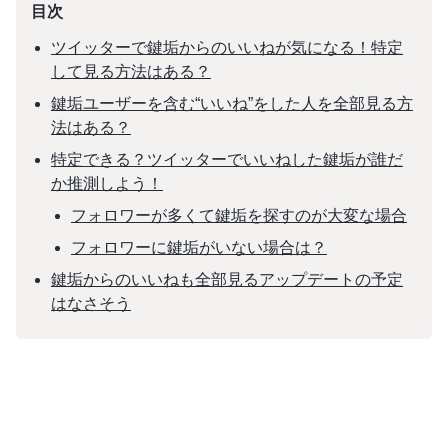
目次
ツイッターで鍵垢からのいいねが気になる！特定
して見る方法はある？
鍵垢ユーザーを含む“いいね”をした人を全部見る方
法はある？
特定できる？ツイッターでいいねした鍵垢が誰だ
か推測しよう！
フォロワーが多くて鍵垢を探すのが大変な場合
フォロワーに鍵垢がいない場合は？
鍵垢からのいいねも全部見るアップデートの予定
はなさそう