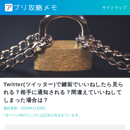
サイトマップ
Twitter(ツイッター)で鍵垢でいいねしたら見ら
れる？相手に通知される？間違えていいねして
しまった場合は？
最終更新：2020年12月8日
ℹ︎ 当ページ内のリンクには広告が含まれています。