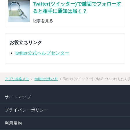
Twitter(ツイッター)で鍵垢でフォローす
ると相手に通知は届く？
記事を見る
お役立ちリンク
twitter公式ヘルプセンター
アプリ攻略メモ
twitterの使い方
Twitter(ツイッター)で鍵垢でいいね
サイトマップ
プライバシーポリシー
利用規約