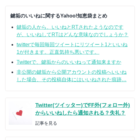
鍵垢のいいねに関するYahoo!知恵袋まとめ
鍵垢の人から、いいねとRTされたようなのです
が、いいねしてRTはどんな意味なのでしょうか？
twitterで毎回毎回ツイートにリツイート1といいね
1が付きます。正直気持ち悪いです。
Twitterで、鍵垢からのいいねって通知来ますか
非公開の鍵垢から公開アカウントの投稿へいいね
した場合、その投稿自体にはいいねされた痕跡…
Twitter(ツイッター)でFF外(フォロー外)
からいいねしたら通知される？失礼？
記事を見る