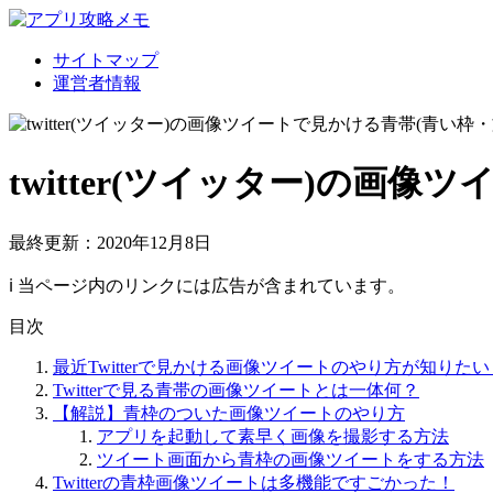
サイトマップ
運営者情報
twitter(ツイッター)の画
最終更新：2020年12月8日
ℹ︎ 当ページ内のリンクには広告が含まれています。
目次
最近Twitterで見かける画像ツイートのやり方が知りたい
Twitterで見る青帯の画像ツイートとは一体何？
【解説】青枠のついた画像ツイートのやり方
アプリを起動して素早く画像を撮影する方法
ツイート画面から青枠の画像ツイートをする方法
Twitterの青枠画像ツイートは多機能ですごかった！