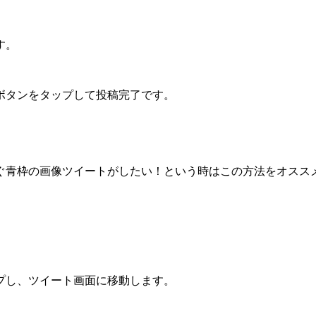
す。
ボタンをタップして投稿完了です。
ぐ青枠の画像ツイートがしたい！という時はこの方法をオスス
プし、ツイート画面に移動します。