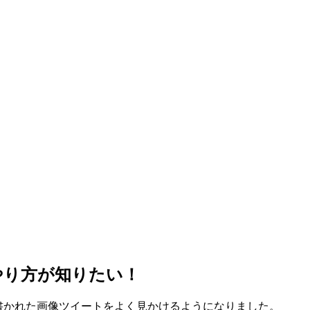
のやり方が知りたい！
字が書かれた画像ツイートをよく見かけるようになりました。