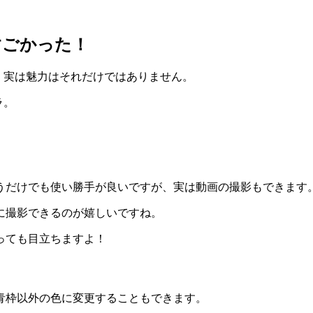
ですごかった！
が、実は魅力はそれだけではありません。
ラ。
うだけでも使い勝手が良いですが、実は動画の撮影もできます
に撮影できるのが嬉しいですね。
っても目立ちますよ！
青枠以外の色に変更することもできます。