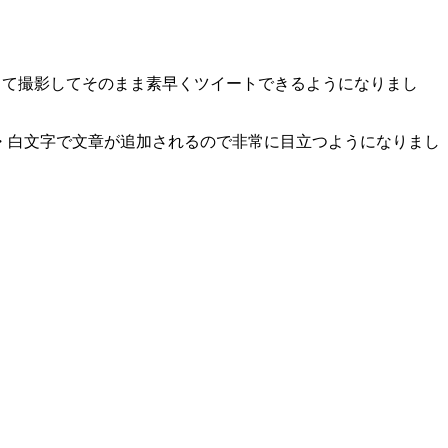
によって撮影してそのまま素早くツイートできるようになりまし
・白文字で文章が追加されるので非常に目立つようになりまし