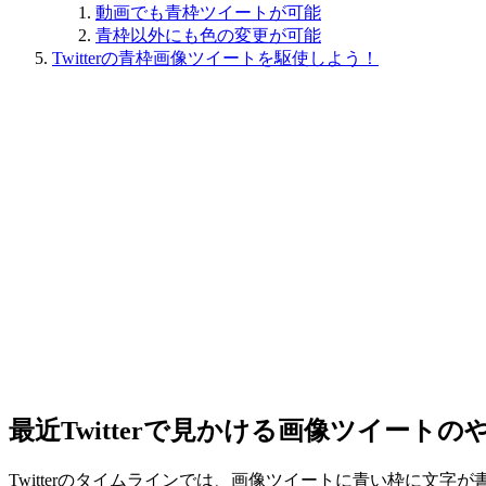
動画でも青枠ツイートが可能
青枠以外にも色の変更が可能
Twitterの青枠画像ツイートを駆使しよう！
最近Twitterで見かける画像ツイート
Twitterのタイムラインでは、画像ツイートに青い枠に文