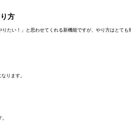
やり方
やりたい！」と思わせてくれる新機能ですが、やり方はとても
になります。
す。