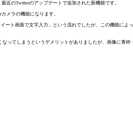
、最近のTwitterのアップデートで追加された新機能です。
erカメラの機能になります。
動→撮影→ツイート画面で文字入力」という流れでしたが、この機能
くなってしまうというデメリットがありましたが、画像に青枠