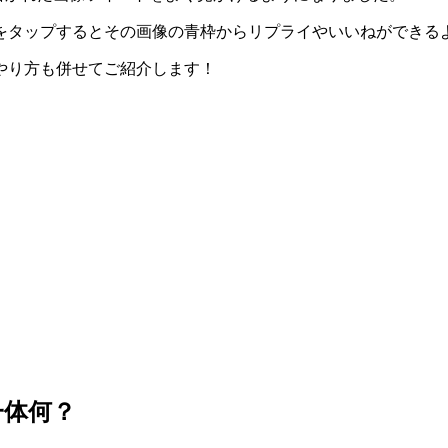
をタップするとその画像の青枠からリプライやいいねができる
やり方も併せてご紹介します！
一体何？