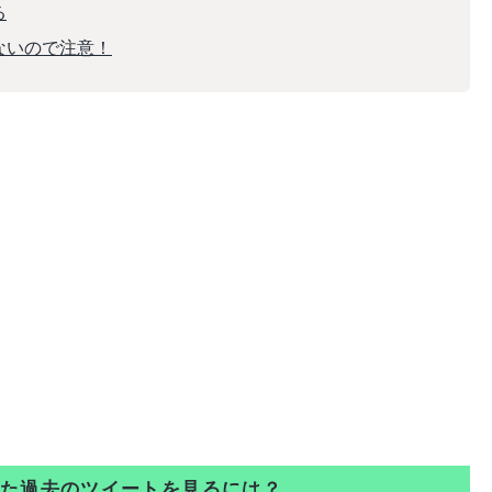
る
ないので注意！
された過去のツイートを見るには？