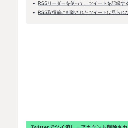
RSSリーダーを使って、ツイートを記録す
RSS取得前に削除されたツイートは見られ
Twitterでツイ消し・アカウント削除