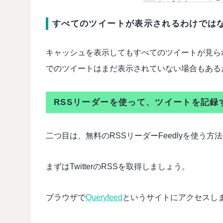
すべてのツイートが表示されるわけでは
キャッシュを表示してもすべてのツイートが見ら
でのツイートはまだ表示されていない場合もある
RSSリーダーを使って、ツイートを記録
二つ目は、無料のRSSリーダーFeedlyを使う方
まずはTwitterのRSSを取得しましょう。
ブラウザで
Queryfeed
というサイトにアクセスし