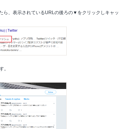
たら、表示されているURLの後ろの▼をクリックしキャッ
す。