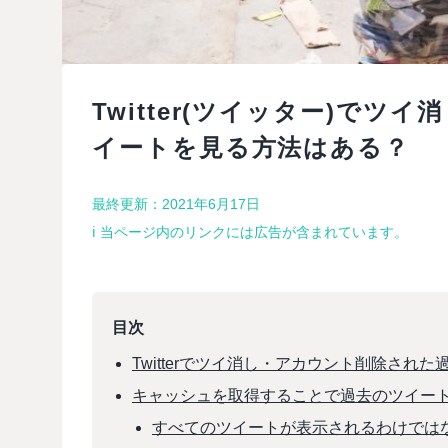
Twitter(ツイッター)で
イートを見る方法はある？
最終更新：2021年6月17日
ℹ︎ 当ページ内のリンクには広告が含まれています。
目次
Twitterでツイ消し・アカウント削除され
キャッシュを取得することで過去のツイー
すべてのツイートが表示されるわけでは