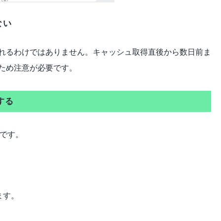
ない
れるわけではありません。キャッシュ取得直後から数日前ま
ため注意が必要です。
する
法です。
ます。