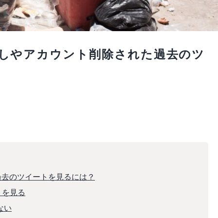
ツイ消しやアカウント削除された過去のツ
た過去のツイートを見るには？
トを見る
ない