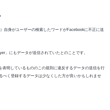
る
ック）自身がユーザーの検索したワードがFacebookに不正に送
lyer」にもデータが送信されていたとのことです。
保護を表明しているもののこの規則に違反するデータの送信を行
るべく登録するデータは少なくした方が良いかもしれませ