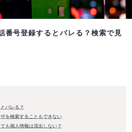
で電話番号登録するとバレる？検索で見
るとバレる？
ユーザを検索することもできない
録しても個人情報は流出しない？