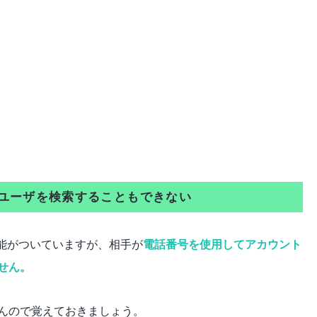
でユーザを検索することもできない
機能がついていますが、相手が
電話番号を使用してアカウント
せん。
んので覚えておきましょう。