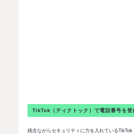
TikTok（ティクトック）で電話番号を
残念ながらセキュリティに力を入れているTikT