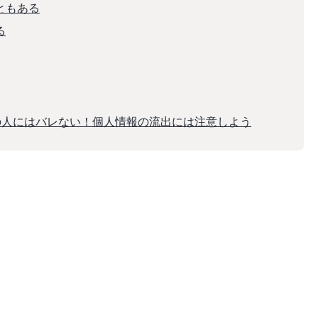
ともある
る
他の人にはバレない！個人情報の流出には注意しよう