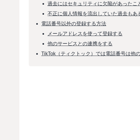
過去にはセキュリティに欠陥があったこ
不正に個人情報を流出していた過去もあ
電話番号以外の登録する方法
メールアドレスを使って登録する
他のサービスとの連携をする
TikTok（ティクトック）では電話番号は