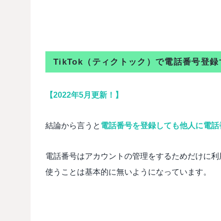
TikTok（ティクトック）で電話番号登
【2022年5月更新！】
結論から言うと
電話番号を登録しても他人に電話
電話番号はアカウントの管理をするためだけに利
使うことは基本的に無いようになっています。