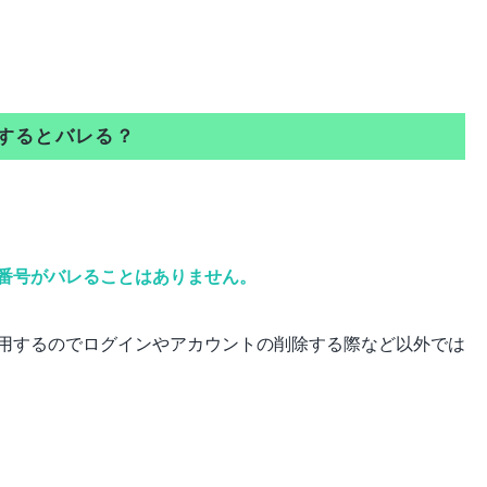
録するとバレる？
番号がバレることはありません。
用するのでログインやアカウントの削除する際など以外では