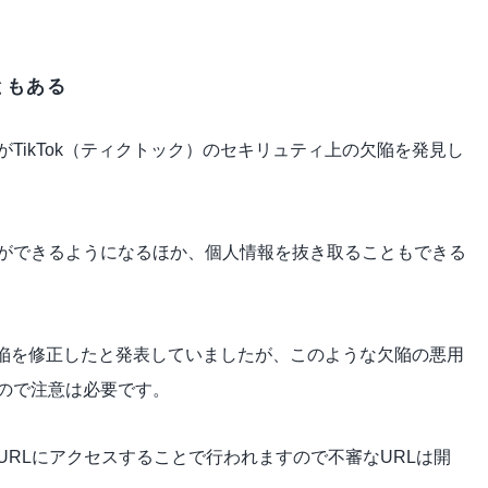
ともある
TikTok（ティクトック）のセキリュティ上の欠陥を発見し
ができるようになるほか、個人情報を抜き取ることもできる
に欠陥を修正したと発表していましたが、このような欠陥の悪用
ので注意は必要です。
RLにアクセスすることで行われますので不審なURLは開