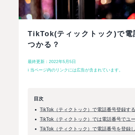
TikTok(ティックトック)
つかる？
最終更新：2022年5月5日
ℹ︎ 当ページ内のリンクには広告が含まれています。
目次
TikTok（ティクトック）で電話番号登録す
TikTok（ティクトック）では電話番号で
TikTok（ティクトック）で電話番号を登