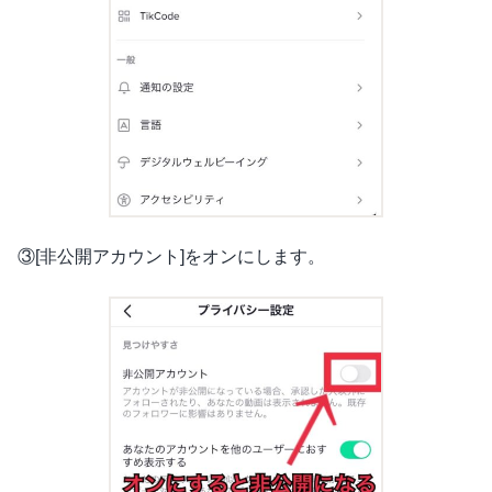
③[非公開アカウント]をオンにします。