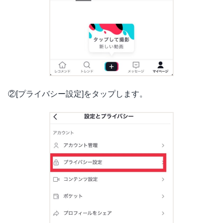
②[プライバシー設定]をタップします。