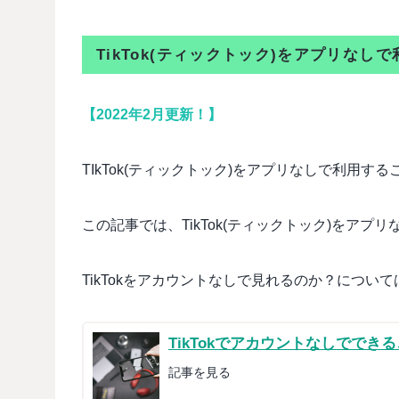
TikTok(ティックトック)をアプリなし
【2022年2月更新！】
TIkTok(ティックトック)をアプリなしで利用す
この記事では、TikTok(ティックトック)をア
TikTokをアカウントなしで見れるのか？につい
TikTokでアカウントなしでで
記事を見る