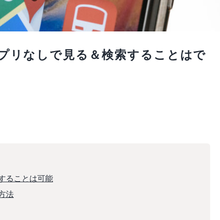
をアプリなしで見る＆検索することはで
用することは可能
る方法