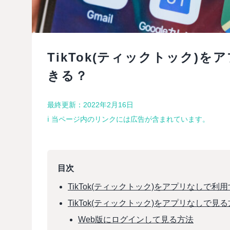
TikTok(ティックトック)
きる？
最終更新：2022年2月16日
ℹ︎ 当ページ内のリンクには広告が含まれています。
目次
TikTok(ティックトック)をアプリなしで利
TikTok(ティックトック)をアプリなしで見
Web版にログインして見る方法