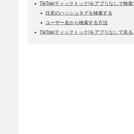
TikTok(ティックトック)をアプリなしで検
任意のハッシュタグを検索する
ユーザー名から検索する方法
TikTok(ティックトック)をアプリなしで