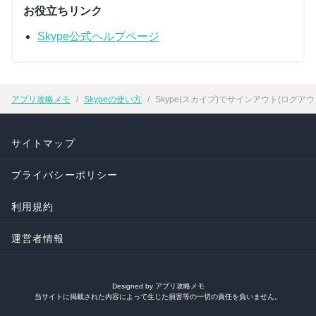
お役立ちリンク
Skype公式ヘルプページ
アプリ攻略メモ
Skypeの使い方
Skype(スカイプ)でサインアウト(ログ
サイトマップ
プライバシーポリシー
利用規約
運営者情報
Designed by アプリ攻略メモ
当サイトに掲載された内容によって生じた損害等の一切の責任を負いません。