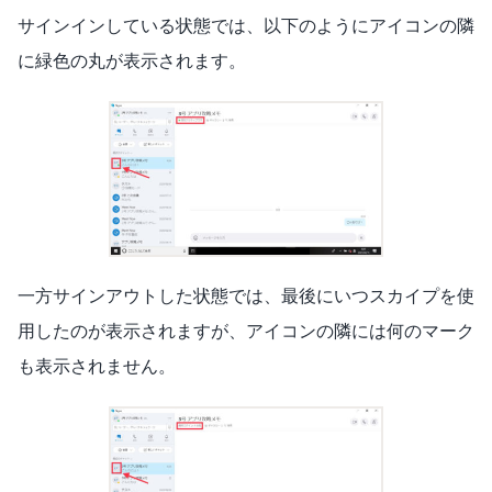
サインインしている状態では、以下のようにアイコンの隣
に緑色の丸が表示されます。
一方サインアウトした状態では、最後にいつスカイプを使
用したのが表示されますが、アイコンの隣には何のマーク
も表示されません。