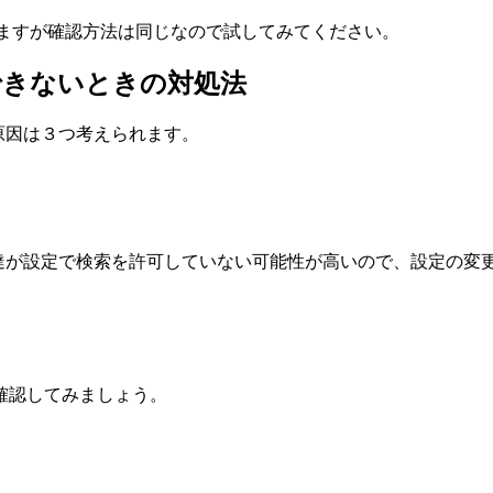
もありますが確認方法は同じなので試してみてください。
できないときの対処法
る原因は３つ考えられます。
ば友達が設定で検索を許可していない可能性が高いので、設定の
。
確認してみましょう。