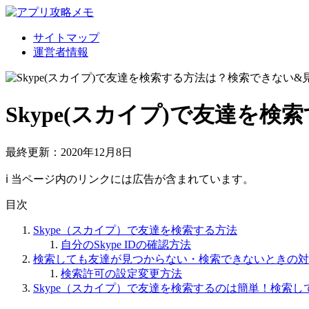
サイトマップ
運営者情報
Skype(スカイプ)で友達
最終更新：2020年12月8日
ℹ︎ 当ページ内のリンクには広告が含まれています。
目次
Skype（スカイプ）で友達を検索する方法
自分のSkype IDの確認方法
検索しても友達が見つからない・検索できないときの対
検索許可の設定変更方法
Skype（スカイプ）で友達を検索するのは簡単！検索