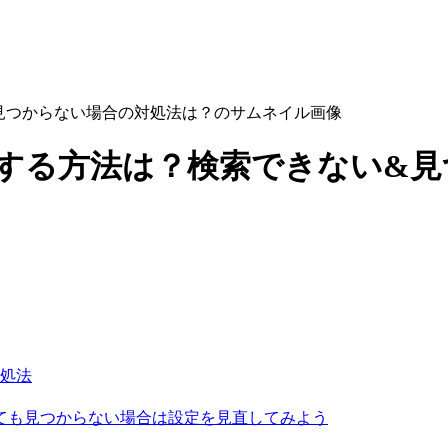
を検索する方法は？検索できない
処法
しても見つからない場合は設定を見直してみよう