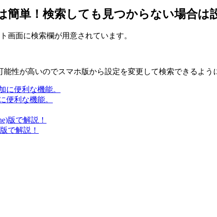
るのは簡単！検索しても見つからない場合は
ット画面に検索欄が用意されています。
可能性が高いのでスマホ版から設定を変更して検索できるよう
加に便利な機能。
e)版で解説！