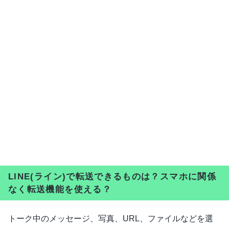
LINE(ライン)で転送できるものは？スマホに関係
なく転送機能を使える？
トーク中のメッセージ、写真、URL、ファイルなどを選