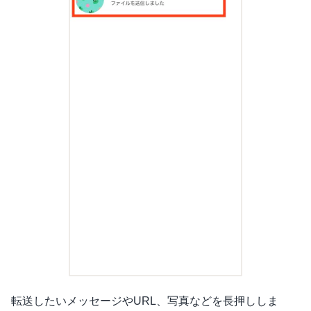
転送したいメッセージやURL、写真などを長押ししま