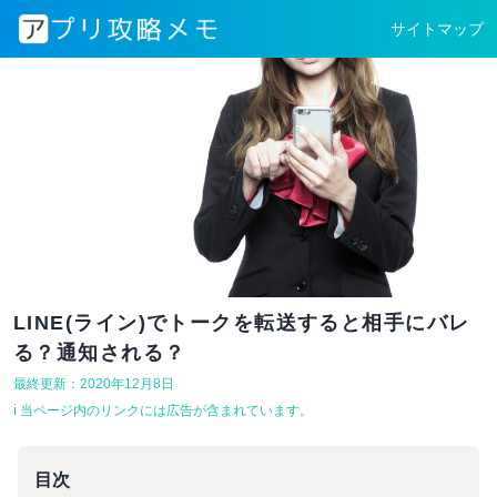
サイトマップ
LINE(ライン)でトークを転送すると相手にバレ
る？通知される？
最終更新：2020年12月8日
ℹ︎ 当ページ内のリンクには広告が含まれています。
目次