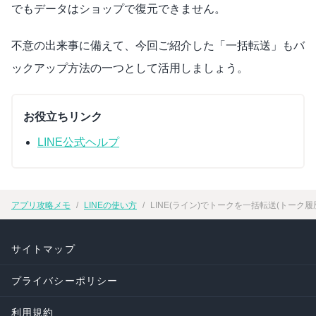
でもデータはショップで復元できません。
不意の出来事に備えて、今回ご紹介した「一括転送」もバ
ックアップ方法の一つとして活用しましょう。
お役立ちリンク
LINE公式ヘルプ
アプリ攻略メモ
LINEの使い方
LINE(ライン)でトークを一括転送(トーク
サイトマップ
プライバシーポリシー
利用規約