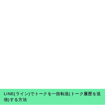
LINE(ライン)でトークを一括転送(トーク履歴を送
信)する方法