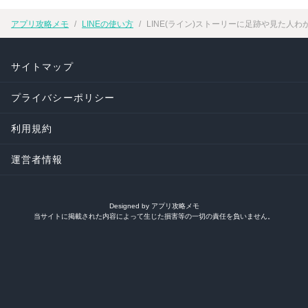
アプリ攻略メモ
LINEの使い方
LINE(ライン)ストーリーに足跡や見た人
サイトマップ
プライバシーポリシー
利用規約
運営者情報
Designed by アプリ攻略メモ
当サイトに掲載された内容によって生じた損害等の一切の責任を負いません。