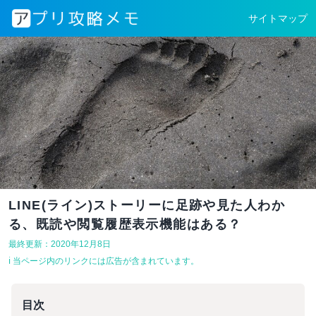
サイトマップ
LINE(ライン)ストーリーに足跡や見た人わか
る、既読や閲覧履歴表示機能はある？
最終更新：2020年12月8日
ℹ︎ 当ページ内のリンクには広告が含まれています。
目次