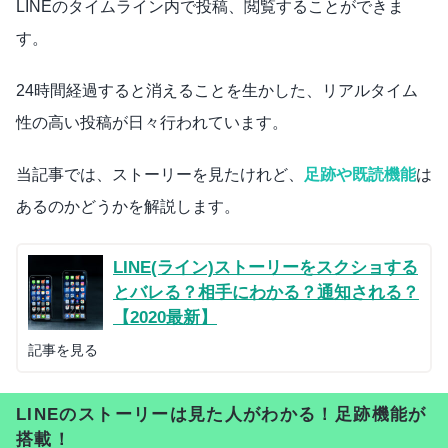
LINEのタイムライン内で投稿、閲覧することができま
す。
24時間経過すると消えることを生かした、リアルタイム
性の高い投稿が日々行われています。
当記事では、ストーリーを見たけれど、
足跡や既読機能
は
あるのかどうかを解説します。
LINE(ライン)ストーリーをスクショする
とバレる？相手にわかる？通知される？
【2020最新】
記事を見る
LINEのストーリーは見た人がわかる！足跡機能が
搭載！