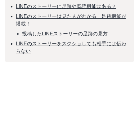
LINEのストーリーに足跡や既読機能はある？
LINEのストーリーは見た人がわかる！足跡機能が
搭載！
投稿したLINEストーリーの足跡の見方
LINEのストーリーをスクショしても相手には伝わ
らない