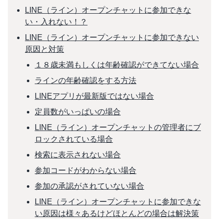
LINE（ライン）オープンチャットに参加できな
い・入れない！？
LINE（ライン）オープンチャットに参加できない
原因と対策
１８歳未満もしくは年齢確認ができてない場合
ラインの年齢確認をする方法
LINEアプリが最新版ではない場合
定員数がいっぱいの場合
LINE（ライン）オープンチャットの管理者にブ
ロックされている場合
検索に表示されない場合
参加コードがわからない場合
参加の承認がされていない場合
LINE（ライン）オープンチャットに参加できな
い原因は様々あるけどほとんどの場合は解決策