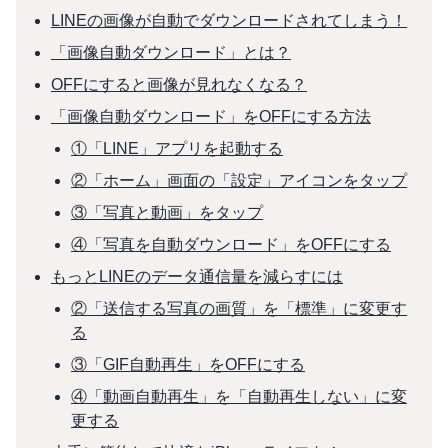
LINEの画像が自動でダウンロードされてしまう！
「画像自動ダウンロード」とは？
OFFにすると画像が見れなくなる？
「画像自動ダウンロード」をOFFにする方法
①「LINE」アプリを起動する
②「ホーム」画面の「設定」アイコンをタップ
③「写真と動画」をタップ
④「写真を自動ダウンロード」をOFFにする
もっとLINEのデータ通信量を減らすには
②「送信する写真の画質」を「標準」に変更す
る
③「GIF自動再生」をOFFにする
④「動画自動再生」を「自動再生しない」に変
更する