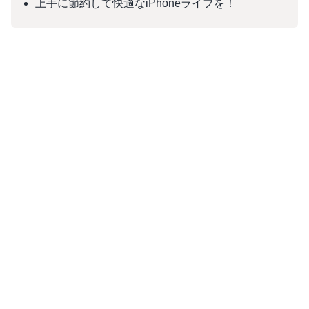
上手に節約して快適なiPhoneライフを！