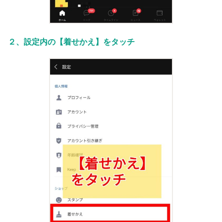
２、設定内の【着せかえ】をタッチ