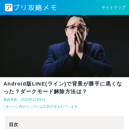
サイトマップ
Android版LINE(ライン)で背景が勝手に黒くな
った？ダークモード解除方法は？
最終更新：2020年12月8日
ℹ︎ 当ページ内のリンクには広告が含まれています。
目次