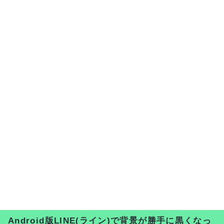
Android版LINE(ライン)で背景が勝手に黒くなっ