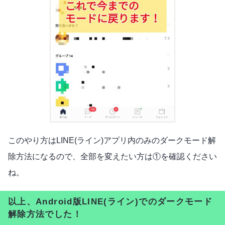
このやり方はLINE(ライン)アプリ内のみのダークモード解
除方法になるので、全部を変えたい方は①を確認ください
ね。
以上、Android版LINE(ライン)でのダークモード
解除方法でした！