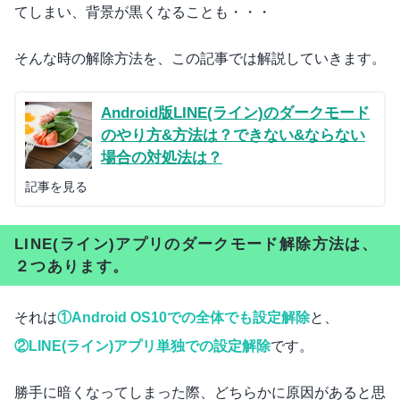
てしまい、背景が黒くなることも・・・
そんな時の解除方法を、この記事では解説していきます。
Android版LINE(ライン)のダークモード
のやり方&方法は？できない&ならない
場合の対処法は？
記事を見る
LINE(ライン)アプリのダークモード解除方法は、
２つあります。
それは
①Android OS10での全体でも設定解除
と、
②LINE(ライン)アプリ単独での設定解除
です。
勝手に暗くなってしまった際、どちらかに原因があると思