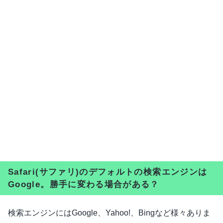
Safari(サファリ)のデフォルトの検索エンジンは
Google。勝手に変わる場合がある？
検索エンジンにはGoogle、Yahoo!、Bingなど様々ありま