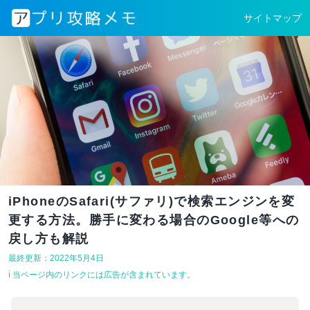
サイトマップ
iPhoneのSafari(サファリ)で検索エンジンを変
更する方法。勝手に変わる場合のGoogle等への
戻し方も解説
最終更新：2022年5月4日
ℹ︎ 当ページ内のリンクには広告が含まれています。