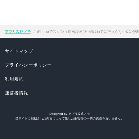
アプリ攻略メモ
iPhoneでスクショ動画録画(画面収録)で音声入らない&音
サイトマップ
プライバシーポリシー
利用規約
運営者情報
Designed by アプリ攻略メモ
当サイトに掲載された内容によって生じた損害等の一切の責任を負いません。