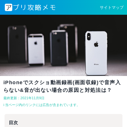
サイトマップ
iPhoneでスクショ動画録画(画面収録)で音声入
らない&音が出ない場合の原因と対処法は？
最終更新：2021年11月9日
ℹ︎ 当ページ内のリンクには広告が含まれています。
目次