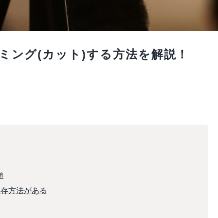
トリミング(カット)する方法を解説！
順
保存方法がある