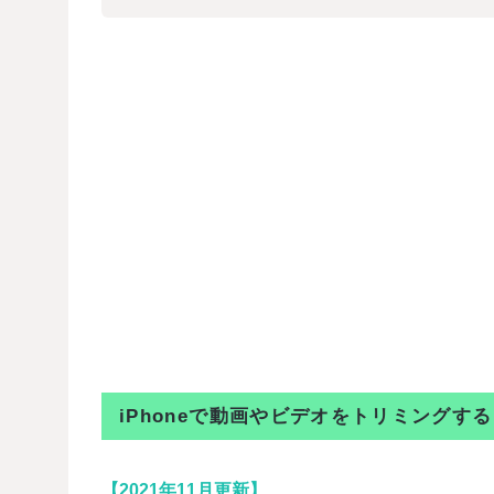
iPhoneで動画やビデオをトリミングする
【2021年11月更新】