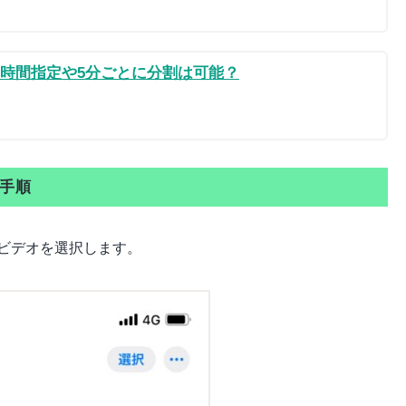
は？時間指定や5分ごとに分割は可能？
る手順
ビデオを選択します。