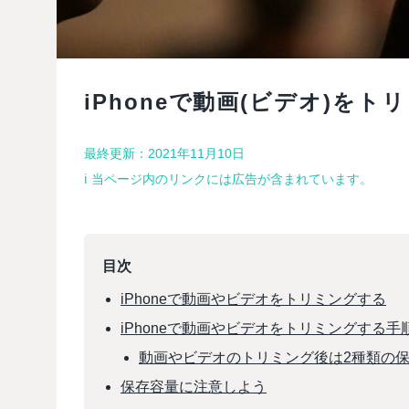
iPhoneで動画(ビデオ)を
最終更新：2021年11月10日
ℹ︎ 当ページ内のリンクには広告が含まれています。
目次
iPhoneで動画やビデオをトリミングする
iPhoneで動画やビデオをトリミングする手
動画やビデオのトリミング後は2種類の
保存容量に注意しよう