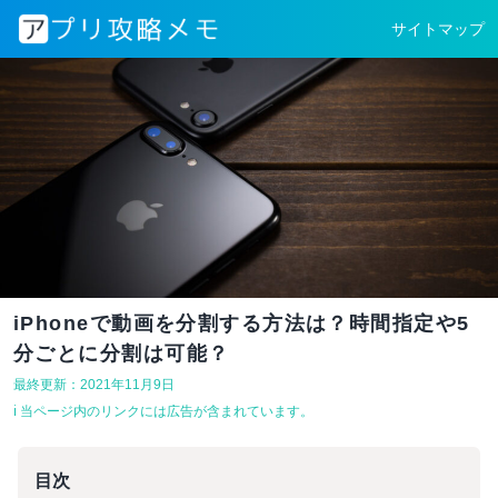
サイトマップ
iPhoneで動画を分割する方法は？時間指定や5
分ごとに分割は可能？
最終更新：2021年11月9日
ℹ︎ 当ページ内のリンクには広告が含まれています。
目次