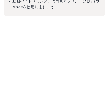
動画の「トリミング」は写真アプリ、「分割」はi
Movieを使用しましょう