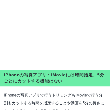
iPhoneの写真アプリ・iMovieには時間指定、5分
ごとにカットする機能はない
iPhoneの写真アプリで行うトリミングもiMovieで行う分
割もカットする時間を指定することや動画を5分の長さに