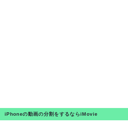
iPhoneの動画の分割をするならiMovie