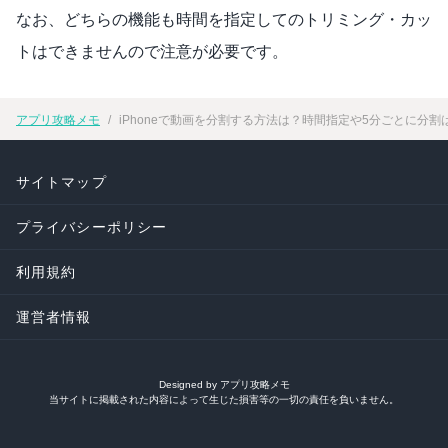
なお、どちらの機能も時間を指定してのトリミング・カッ
トはできませんので注意が必要です。
アプリ攻略メモ
iPhoneで動画を分割する方法は？時間指定や5分ごとに分割
サイトマップ
プライバシーポリシー
利用規約
運営者情報
Designed by アプリ攻略メモ
当サイトに掲載された内容によって生じた損害等の一切の責任を負いません。