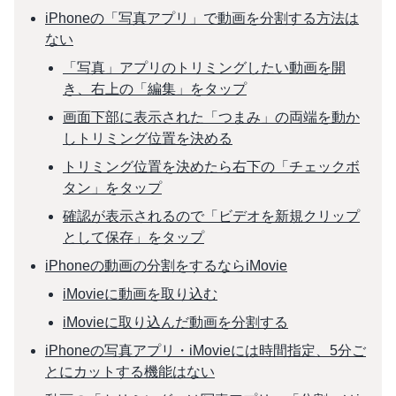
iPhoneの「写真アプリ」で動画を分割する方法は
ない
「写真」アプリのトリミングしたい動画を開
き、右上の「編集」をタップ
画面下部に表示された「つまみ」の両端を動か
しトリミング位置を決める
トリミング位置を決めたら右下の「チェックボ
タン」をタップ
確認が表示されるので「ビデオを新規クリップ
として保存」をタップ
iPhoneの動画の分割をするならiMovie
iMovieに動画を取り込む
iMovieに取り込んだ動画を分割する
iPhoneの写真アプリ・iMovieには時間指定、5分ご
とにカットする機能はない