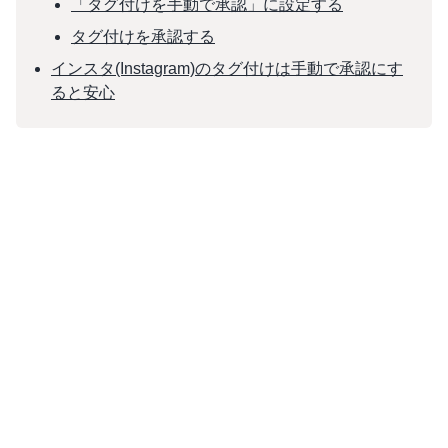
「タグ付けを手動で承認」に設定する
タグ付けを承認する
インスタ(Instagram)のタグ付けは手動で承認にす
ると安心