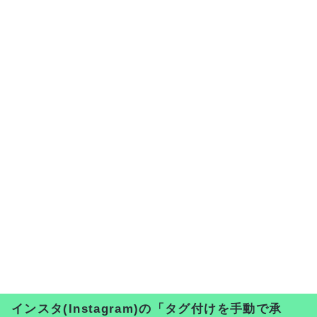
インスタ(Instagram)の「タグ付けを手動で承